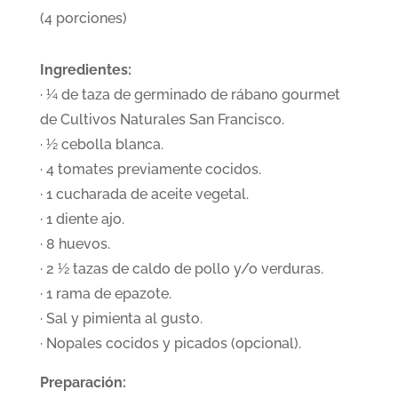
(4 porciones)
Ingredientes:
· ¼ de taza de germinado de rábano gourmet
de Cultivos Naturales San Francisco.
· ½ cebolla blanca.
· 4 tomates previamente cocidos.
· 1 cucharada de aceite vegetal.
· 1 diente ajo.
· 8 huevos.
· 2 ½ tazas de caldo de pollo y/o verduras.
· 1 rama de epazote.
· Sal y pimienta al gusto.
· Nopales cocidos y picados (opcional).
Preparación: