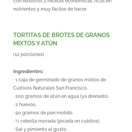
con nosotros 2 recetas económicas, ricas en
nutrientes y muy fáciles de hacer.
TORTITAS DE BROTES DE GRANOS
MIXTOS Y ATÚN
(12 porciones)
Ingredientes:
· 1 caja de germinado de granos mixtos de
Cultivos Naturales San Francisco.
· 200 gramos de atún en agua (ya drenado).
· 2 huevos.
· 50 gramos de pan molido.
· ½ cebolla morada (picada en cubitos).
· Sal y pimienta al gusto.