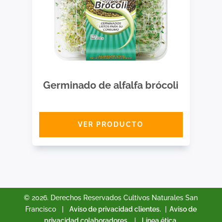
Germinado de alfalfa brócoli
VER PRODUCTO
© 2026. Derechos Reservados Cultivos Naturales San
Francisco |
Aviso de privacidad clientes.
|
Aviso de
privacidad colaboradores.
|
Línea ética.