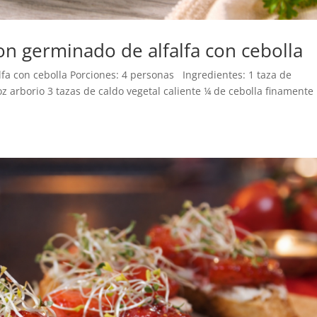
on germinado de alfalfa con cebolla
lfa con cebolla Porciones: 4 personas Ingredientes: 1 taza de
oz arborio 3 tazas de caldo vegetal caliente ¼ de cebolla finamente