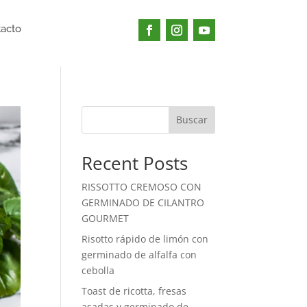
acto
Buscar
Recent Posts
RISSOTTO CREMOSO CON
GERMINADO DE CILANTRO
GOURMET
Risotto rápido de limón con
germinado de alfalfa con
cebolla
Toast de ricotta, fresas
asadas y germinado de