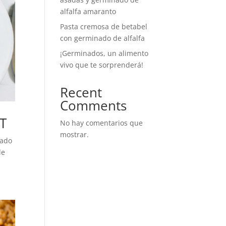
alfalfa amaranto
Pasta cremosa de betabel
con germinado de alfalfa
¡Germinados, un alimento
vivo que te sorprenderá!
Recent
Comments
T
No hay comentarios que
mostrar.
nado
de