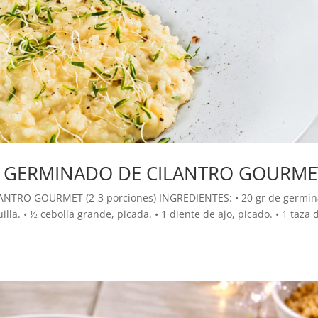
 GERMINADO DE CILANTRO GOURME
RO GOURMET (2-3 porciones) INGREDIENTES: • 20 gr de germi
la. • ½ cebolla grande, picada. • 1 diente de ajo, picado. • 1 taza 
.