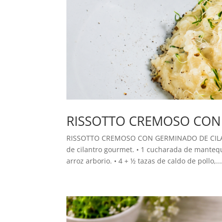
RISSOTTO CREMOSO CON
RISSOTTO CREMOSO CON GERMINADO DE CILANT
de cilantro gourmet. • 1 cucharada de mantequil
arroz arborio. • 4 + ½ tazas de caldo de pollo,..