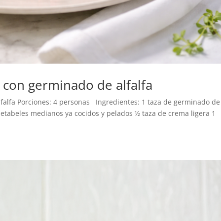
 con germinado de alfalfa
falfa Porciones: 4 personas Ingredientes: 1 taza de germinado de
2 betabeles medianos ya cocidos y pelados ½ taza de crema ligera 1