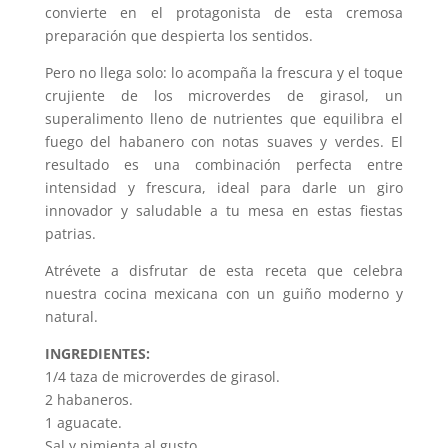
convierte en el protagonista de esta cremosa
preparación que despierta los sentidos.
Pero no llega solo: lo acompaña la frescura y el toque
crujiente de los microverdes de girasol, un
superalimento lleno de nutrientes que equilibra el
fuego del habanero con notas suaves y verdes. El
resultado es una combinación perfecta entre
intensidad y frescura, ideal para darle un giro
innovador y saludable a tu mesa en estas fiestas
patrias.
Atrévete a disfrutar de esta receta que celebra
nuestra cocina mexicana con un guiño moderno y
natural.
INGREDIENTES:
1/4 taza de microverdes de girasol.
2 habaneros.
1 aguacate.
Sal y pimienta al gusto.