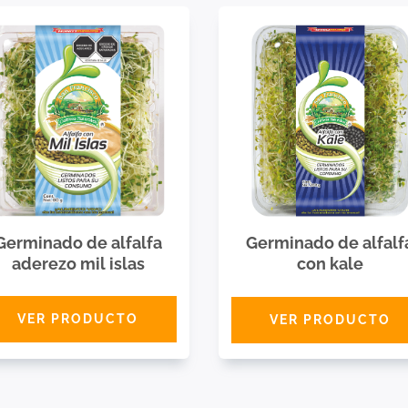
Germinado de alfalfa
Germinado de alfalf
aderezo mil islas
con kale
VER PRODUCTO
VER PRODUCTO