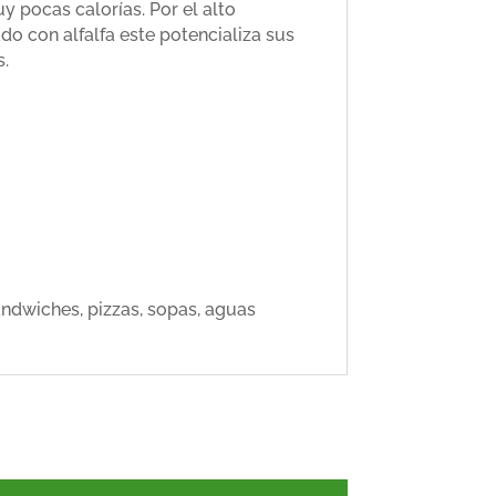
y pocas calorías. Por el alto
o con alfalfa este potencializa sus
s.
ndwiches, pizzas, sopas, aguas