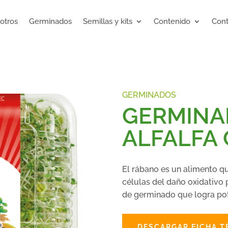
otros
Germinados
Semillas y kits
Contenido
Cont
GERMINADOS
GERMINA
ALFALFA
El rábano es un alimento qu
células del daño oxidativo 
de germinado que logra po
DESCARGAR FICHA T