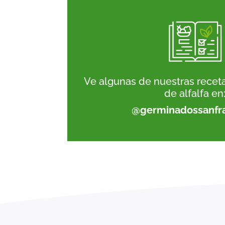
Ve algunas de nuestras rece
de alfalfa en
@germinadossanfr