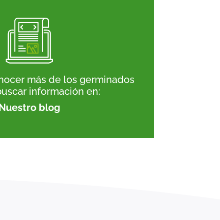
conocer más de los germinados
uscar información en:
Nuestro blog