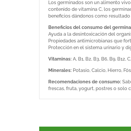
Los germinados son un alimento vivo ri
contenido de vitamina C, los germina
beneficios dándonos como resultado u
Beneficios del consumo del germinad
Ayuda a la desintoxicación del organ
Propiedades antimicrobianas que for
Protección en el sistema urinario y di
Vitaminas:
A, B1, B2, B3, B6, B9, B12, C,
Minerales:
Potasio, Calcio, Hierro, Fó
Recomendaciones de consumo:
Sab
frescas, fruta, yogurt, postres o sol