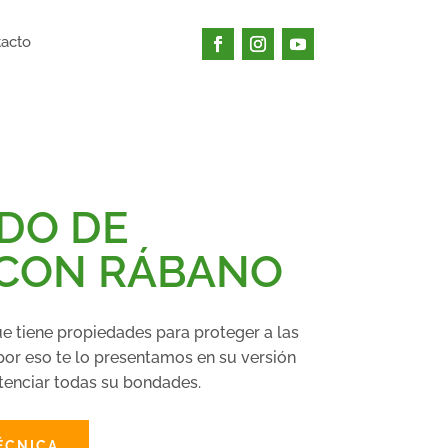
acto
DO DE
 CON RÁBANO
e tiene propiedades para proteger a las
por eso te lo presentamos en su versión
tenciar todas su bondades.
ÉCNICA